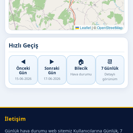
Leaflet
|
©
OpenStreetMap
Hızlı Geçiş
◀️
▶️
🏠
📆
Önceki
Sonraki
Bilecik
7 Günlük
Gün
Gün
Hava durumu
Detaylı
15-06-2026
17-06-2026
görünüm
İletişim
Günlük hava durumu web sitemiz Kullanıcılarına Günlük, 7