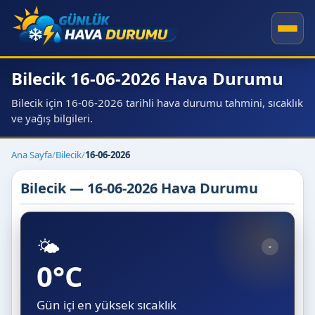
Bilecik 16-06-2026 Hava Durumu
Bilecik için 16-06-2026 tarihli hava durumu tahmini, sıcaklık
ve yağış bilgileri.
Ana Sayfa
/
Bilecik
/
16-06-2026
Bilecik — 16-06-2026 Hava Durumu
🌤️
-
0°C
Gün içi en yüksek sıcaklık