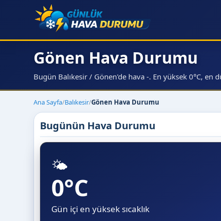
Gönen Hava Durumu
Bugün Balıkesir / Gönen'de hava -. En yüksek 0°C, en d
Ana Sayfa
/
Balıkesir
/
Gönen Hava Durumu
Bugünün Hava Durumu
🌤️
0°C
Gün içi en yüksek sıcaklık