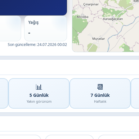
Yağış
-
Son güncelleme:
24.07.2026 00:02
📊
📆
5 Günlük
7 Günlük
Yakın görünüm
Haftalık