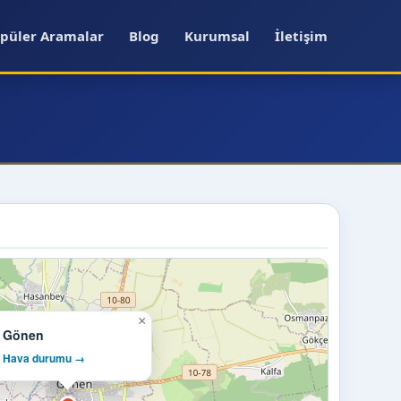
püler Aramalar
Blog
Kurumsal
İletişim
×
Gönen
Hava durumu →