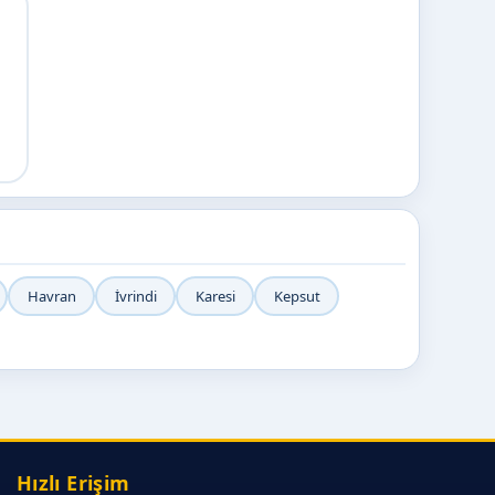
Havran
İvrindi
Karesi
Kepsut
Hızlı Erişim