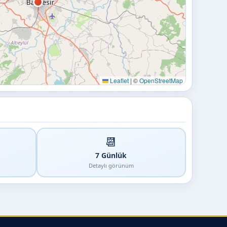
Leaflet
|
©
OpenStreetMap
📆
7 Günlük
Detaylı görünüm