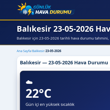
Balıkesir 23-05-2026 H
Balıkesir için 23-05-2026 tarihli hava durumu tahmini, sı
Ana Sayfa
/
Balıkesir
/
23-05-2026
Balıkesir — 23-05-2026 Hava Durumu
☁️
22°C
Gün içi en yüksek sıcaklık