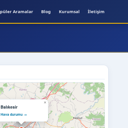
püler Aramalar
Blog
Kurumsal
İletişim
×
Balıkesir
Hava durumu →