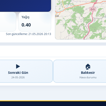
Yağış
0.40
Son güncelleme:
21.05.2026 20:13
▶️
🏠
Sonraki Gün
Balıkesir
24-05-2026
Hava durumu