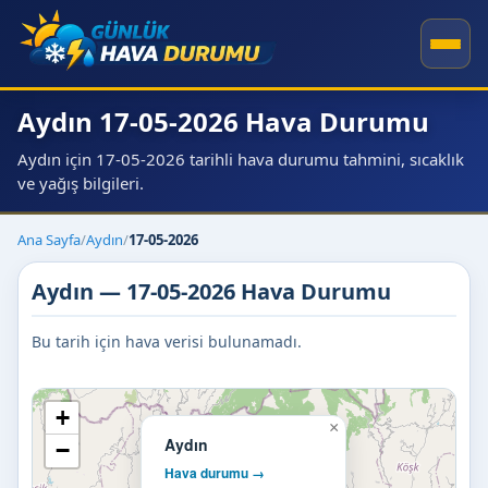
Aydın 17-05-2026 Hava Durumu
Aydın için 17-05-2026 tarihli hava durumu tahmini, sıcaklık
ve yağış bilgileri.
Ana Sayfa
/
Aydın
/
17-05-2026
Aydın — 17-05-2026 Hava Durumu
Bu tarih için hava verisi bulunamadı.
+
×
Aydın
−
Hava durumu →