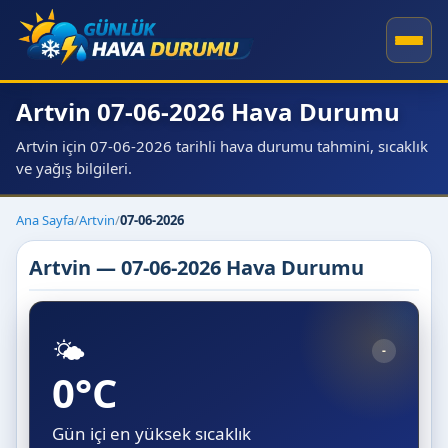
Artvin 07-06-2026 Hava Durumu
Artvin için 07-06-2026 tarihli hava durumu tahmini, sıcaklık
ve yağış bilgileri.
Ana Sayfa
/
Artvin
/
07-06-2026
Artvin — 07-06-2026 Hava Durumu
🌤️
-
0°C
Gün içi en yüksek sıcaklık