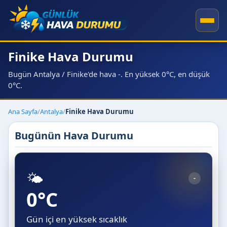
Finike Hava Durumu
Bugün Antalya / Finike'de hava -. En yüksek 0°C, en düşük
0°C.
Ana Sayfa
/
Antalya
/
Finike Hava Durumu
Bugünün Hava Durumu
🌤️
-
0°C
Gün içi en yüksek sıcaklık