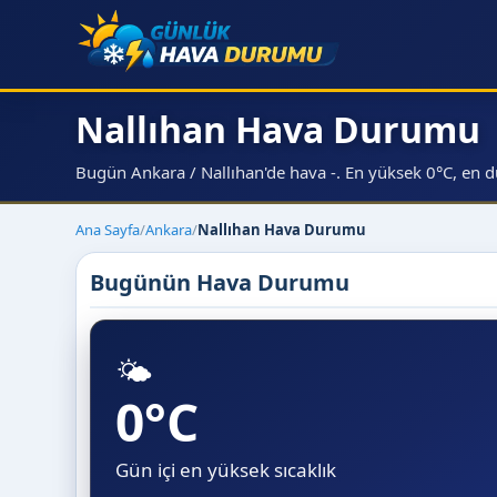
Nallıhan Hava Durumu
Bugün Ankara / Nallıhan'de hava -. En yüksek 0°C, en d
Ana Sayfa
/
Ankara
/
Nallıhan Hava Durumu
Bugünün Hava Durumu
🌤️
0°C
Gün içi en yüksek sıcaklık