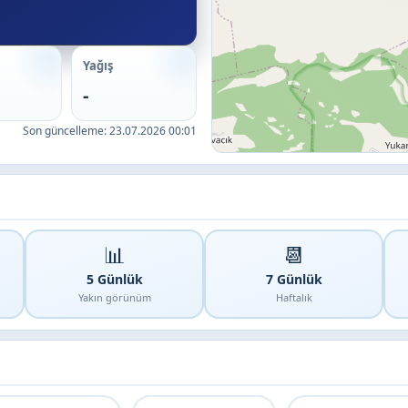
Yağış
-
Son güncelleme:
23.07.2026 00:01
📊
📆
5 Günlük
7 Günlük
Yakın görünüm
Haftalık