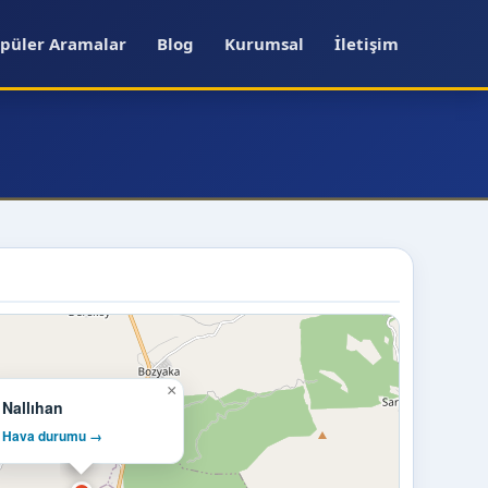
püler Aramalar
Blog
Kurumsal
İletişim
×
Nallıhan
Hava durumu →