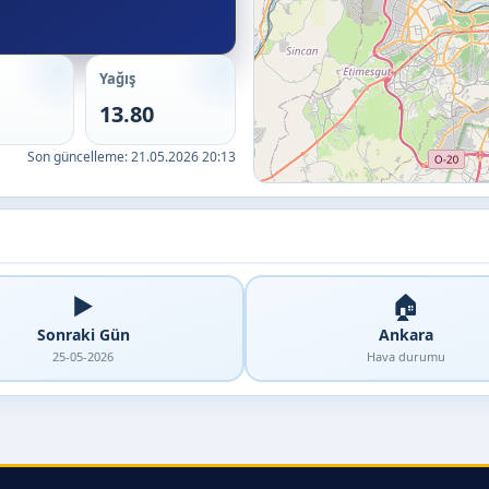
Yağış
13.80
Son güncelleme:
21.05.2026 20:13
▶️
🏠
Sonraki Gün
Ankara
25-05-2026
Hava durumu