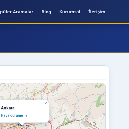
püler Aramalar
Blog
Kurumsal
İletişim
×
Ankara
Hava durumu →