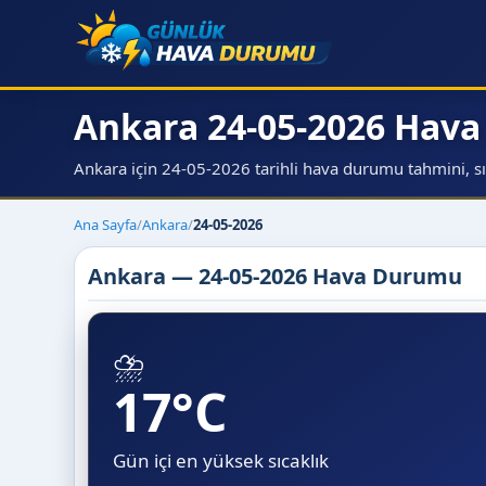
Ankara 24-05-2026 Hav
Ankara için 24-05-2026 tarihli hava durumu tahmini, sıca
Ana Sayfa
/
Ankara
/
24-05-2026
Ankara — 24-05-2026 Hava Durumu
⛈️
17°C
Gün içi en yüksek sıcaklık