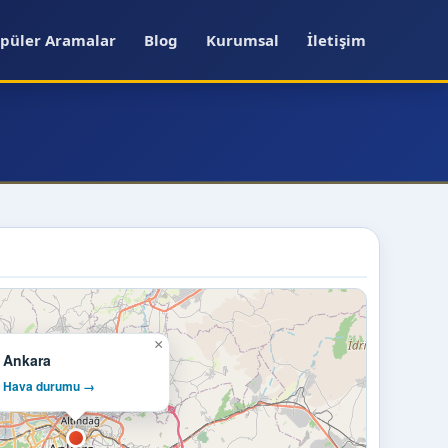
püler Aramalar
Blog
Kurumsal
İletişim
×
Ankara
Hava durumu →