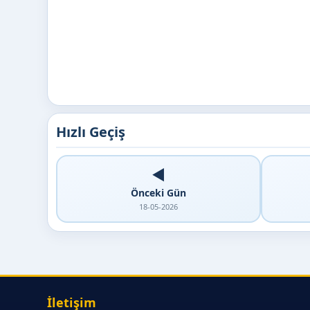
Hızlı Geçiş
◀️
Önceki Gün
18-05-2026
İletişim