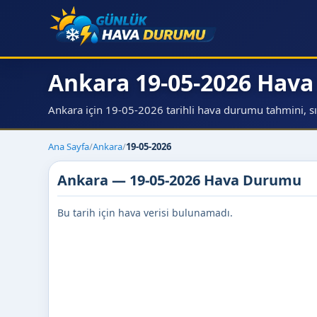
Ankara 19-05-2026 Hav
Ankara için 19-05-2026 tarihli hava durumu tahmini, sıca
Ana Sayfa
/
Ankara
/
19-05-2026
Ankara — 19-05-2026 Hava Durumu
Bu tarih için hava verisi bulunamadı.