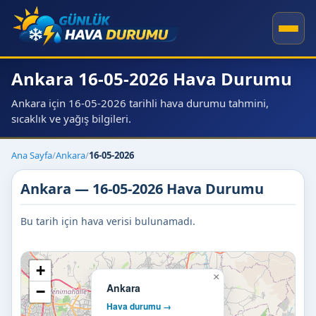
Ankara 16-05-2026 Hava Durumu
Ankara için 16-05-2026 tarihli hava durumu tahmini,
sıcaklık ve yağış bilgileri.
Ana Sayfa
/
Ankara
/
16-05-2026
Ankara — 16-05-2026 Hava Durumu
Bu tarih için hava verisi bulunamadı.
+
×
Ankara
−
Hava durumu →