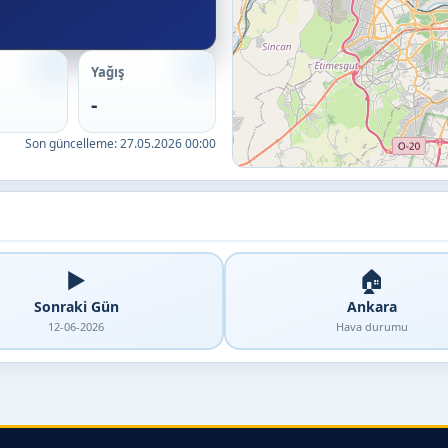
Yağış
-
Son güncelleme:
27.05.2026 00:00
▶️
🏠
Sonraki Gün
Ankara
12-06-2026
Hava durumu