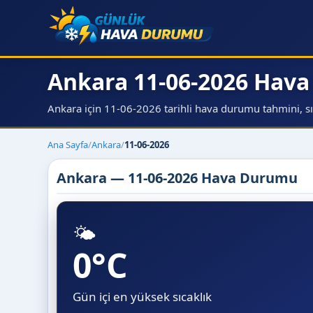
Ankara 11-06-2026 Hav
Ankara için 11-06-2026 tarihli hava durumu tahmini, sıca
Ana Sayfa
/
Ankara
/
11-06-2026
Ankara — 11-06-2026 Hava Durumu
🌤️
0°C
Gün içi en yüksek sıcaklık