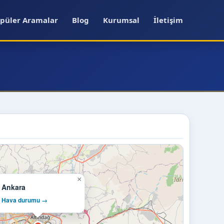
püler Aramalar
Blog
Kurumsal
İletişim
×
Ankara
Hava durumu →