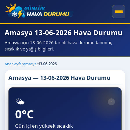
Amasya 13-06-2026 Hava Durumu
Amasya için 13-06-2026 tarihli hava durumu tahmini,
sıcaklık ve yağış bilgileri.
Ana Sayfa
/
Amasya
/
13-06-2026
Amasya — 13-06-2026 Hava Durumu
🌤️
-
0°C
Gün içi en yüksek sıcaklık