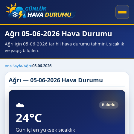
Ağrı 05-06-2026 Hava Durumu
Ağrı için 05-06-2026 tarihli hava durumu tahmini, sıcaklık
ve yağış bilgileri.
Ana Sayfa
/
Ağrı
/
05-06-2026
Ağrı — 05-06-2026 Hava Durumu
☁️
Bulutlu
24°C
Gün içi en yüksek sıcaklık