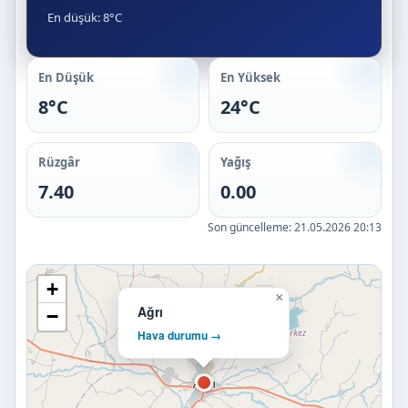
En düşük: 8°C
En Düşük
En Yüksek
8°C
24°C
Rüzgâr
Yağış
7.40
0.00
Son güncelleme:
21.05.2026 20:13
+
×
Ağrı
−
Hava durumu →