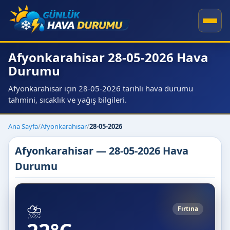
Afyonkarahisar 28-05-2026 Hava
Durumu
Afyonkarahisar için 28-05-2026 tarihli hava durumu
tahmini, sıcaklık ve yağış bilgileri.
Ana Sayfa
/
Afyonkarahisar
/
28-05-2026
Afyonkarahisar — 28-05-2026 Hava
Durumu
⛈️
Fırtına