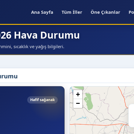
Ana Sayfa
Tüm İller
Öne Çıkanlar
Po
2026 Hava Durumu
ni, sıcaklık ve yağış bilgileri.
Durumu
+
Hafif sağanak
−