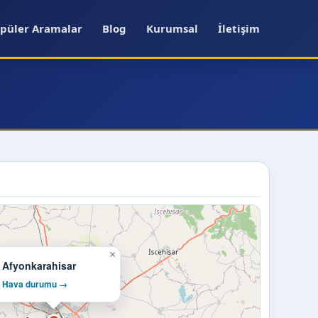
püler Aramalar
Blog
Kurumsal
İletişim
×
Afyonkarahisar
Hava durumu →