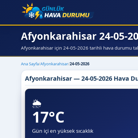
Afyonkarahisar 24-05-
Afyonkarahisar için 24-05-2026 tarihli hava durumu tahmi
Ana Sayfa
/
Afyonkarahisar
/
24-05-2026
Afyonkarahisar — 24-05-2026 Hava 
🌦️
17°C
Gün içi en yüksek sıcaklık