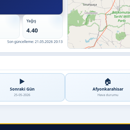
Yağış
4.40
Son güncelleme:
21.05.2026 20:13
▶️
🏠
Sonraki Gün
Afyonkarahisar
25-05-2026
Hava durumu