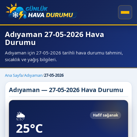
Adıyaman 27-05-2026 Hava
Durumu
Adıyaman için 27-05-2026 tarihli hava durumu tahmini,
sıcaklık ve yağış bilgileri.
Ana Sayfa
/
Adıyaman
/
27-05-2026
Adıyaman — 27-05-2026 Hava Durumu
🌦️
Hafif sağanak
25°C