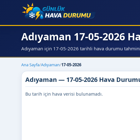
Adıyaman 17-05-2026 
Adıyaman için 17-05-2026 tarihli hava durumu tahmini, s
Ana Sayfa
/
Adıyaman
/
17-05-2026
Adıyaman — 17-05-2026 Hava Durum
Bu tarih için hava verisi bulunamadı.