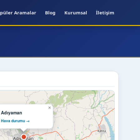
püler Aramalar
Blog
Kurumsal
İletişim
×
Adıyaman
Hava durumu →