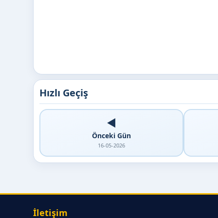
Hızlı Geçiş
◀️
Önceki Gün
16-05-2026
İletişim