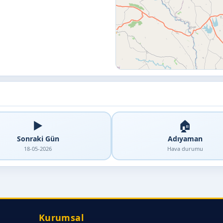
▶️
🏠
Sonraki Gün
Adıyaman
18-05-2026
Hava durumu
Kurumsal