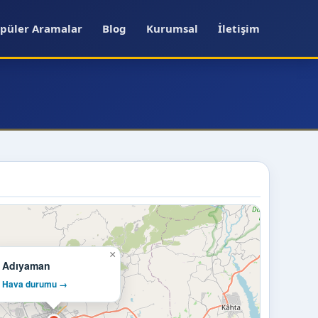
püler Aramalar
Blog
Kurumsal
İletişim
×
Adıyaman
Hava durumu →