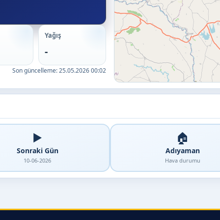
Yağış
-
Son güncelleme:
25.05.2026 00:02
▶️
🏠
Sonraki Gün
Adıyaman
10-06-2026
Hava durumu