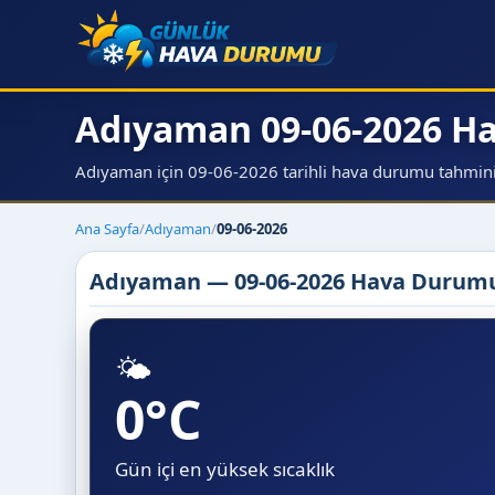
Adıyaman 09-06-2026 
Adıyaman için 09-06-2026 tarihli hava durumu tahmini, s
Ana Sayfa
/
Adıyaman
/
09-06-2026
Adıyaman — 09-06-2026 Hava Durum
🌤️
0°C
Gün içi en yüksek sıcaklık