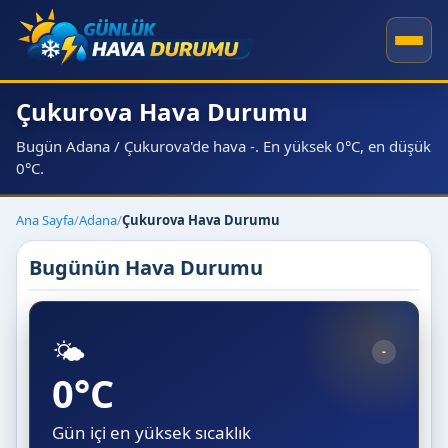
Çukurova Hava Durumu
Bugün Adana / Çukurova'de hava -. En yüksek 0°C, en düşük
0°C.
Ana Sayfa
/
Adana
/
Çukurova Hava Durumu
Bugünün Hava Durumu
🌤️
-
0°C
Gün içi en yüksek sıcaklık