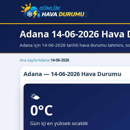
Adana 14-06-2026 Hava
Adana için 14-06-2026 tarihli hava durumu tahmini, sıcak
Ana Sayfa
/
Adana
/
14-06-2026
Adana — 14-06-2026 Hava Durumu
🌤️
0°C
Gün içi en yüksek sıcaklık