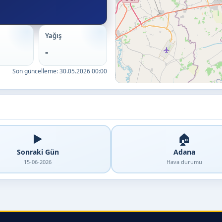
Yağış
-
Son güncelleme:
30.05.2026 00:00
▶️
🏠
Sonraki Gün
Adana
15-06-2026
Hava durumu