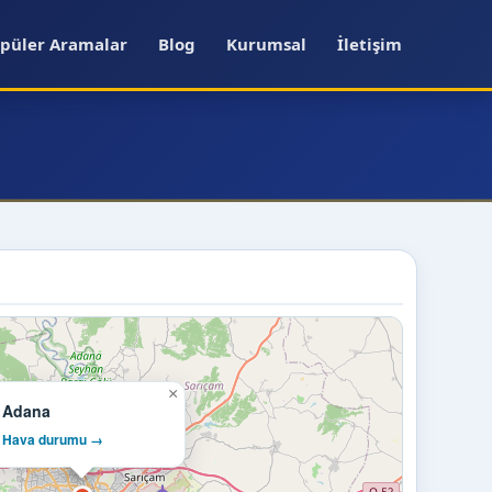
püler Aramalar
Blog
Kurumsal
İletişim
×
Adana
Hava durumu →