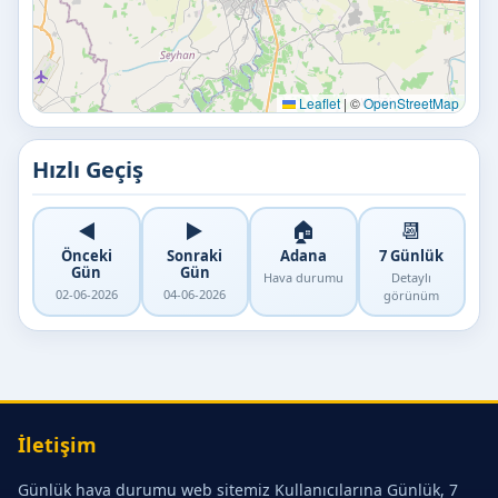
Leaflet
|
©
OpenStreetMap
Hızlı Geçiş
◀️
▶️
🏠
📆
Önceki
Sonraki
Adana
7 Günlük
Gün
Gün
Hava durumu
Detaylı
02-06-2026
04-06-2026
görünüm
İletişim
Günlük hava durumu web sitemiz Kullanıcılarına Günlük, 7