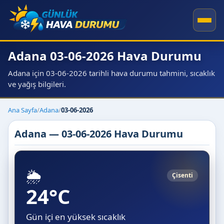
Adana 03-06-2026 Hava Durumu
Adana için 03-06-2026 tarihli hava durumu tahmini, sıcaklık
ve yağış bilgileri.
Ana Sayfa
/
Adana
/
03-06-2026
Adana — 03-06-2026 Hava Durumu
🌦️
Çisenti
24°C
Gün içi en yüksek sıcaklık