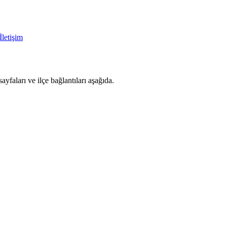
İletişim
faları ve ilçe bağlantıları aşağıda.