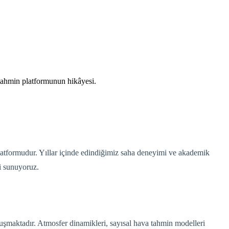
 tahmin platformunun hikâyesi.
latformudur. Yıllar içinde edindiğimiz saha deneyimi ve akademik
i sunuyoruz.
şmaktadır. Atmosfer dinamikleri, sayısal hava tahmin modelleri