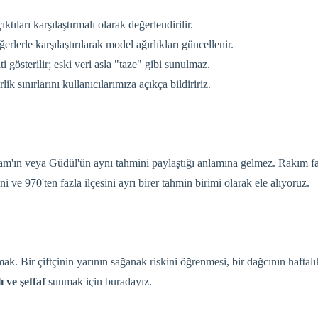
ı karşılaştırmalı olarak değerlendirilir.
lerle karşılaştırılarak model ağırlıkları güncellenir.
gösterilir; eski veri asla "taze" gibi sunulmaz.
ik sınırlarını kullanıcılarımıza açıkça bildiririz.
n veya Güdül'ün aynı tahmini paylaştığı anlamına gelmez. Rakım farkı 
i ve 970'ten fazla ilçesini ayrı birer tahmin birimi olarak ele alıyoruz.
kılmak. Bir çiftçinin yarının sağanak riskini öğrenmesi, bir dağcının ha
 ve şeffaf
sunmak için buradayız.