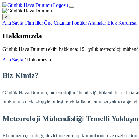
×
Ana Sayfa
Tüm İller
Öne Çıkanlar
Popüler Aramalar
Blog
Kurumsal
Hakkımızda
Günlük Hava Durumu ekibi hakkında: 15+ yıllık meteoroloji mühendisli
Ana Sayfa
/
Hakkımızda
Biz Kimiz?
Günlük Hava Durumu, meteoroloji mühendisliği kökenli bir ekip tarafı
birikimimizi teknolojiyle birleştirerek kullanıcılarımıza yalnızca genel
Meteoroloji Mühendisliği Temelli Yaklaşı
Ekibimizin çekirdeği, devlet meteoroloji kurumlarında ve özel sektör