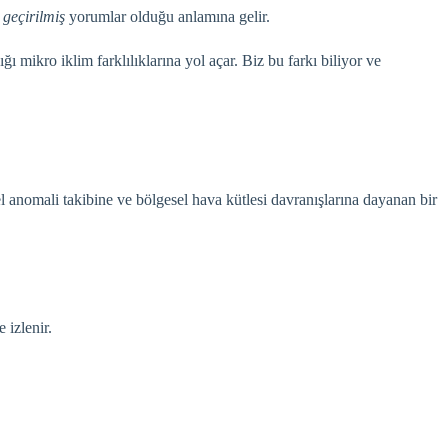
geçirilmiş
yorumlar olduğu anlamına gelir.
ı mikro iklim farklılıklarına yol açar. Biz bu farkı biliyor ve
l anomali takibine ve bölgesel hava kütlesi davranışlarına dayanan bir
 izlenir.