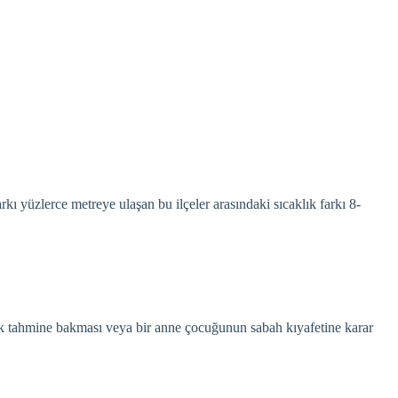
yüzlerce metreye ulaşan bu ilçeler arasındaki sıcaklık farkı 8-
ftalık tahmine bakması veya bir anne çocuğunun sabah kıyafetine karar