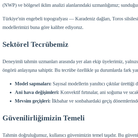
(NWP) ve bölgesel iklim analizi alanlarındaki uzmanlığımız; sunduğum
Türkiye'nin engebeli topografyası — Karadeniz dağları, Toros silsilesi, 
modellerimizi buna göre kalibre ediyoruz.
Sektörel Tecrübemiz
Deneyimli tahmin uzmanları arasında yer alan ekip üyelerimiz, yalnızc
öngörü anlayışına sahiptir. Bu tecrübe özellikle şu durumlarda fark yar
Model sapmaları:
Sayısal modellerin yanıltıcı çıktılar üretti
Ani hava değişimleri:
Konvektif fırtınalar, ani soğuma ve sıcak
Mevsim geçişleri:
İlkbahar ve sonbahardaki geçiş dönemlerinde 
Güvenilirliğimizin Temeli
Tahmin doğruluğumuz, kullanıcı güvenimizin temel taşıdır. Bu güveni