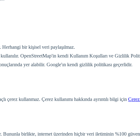
 Herhangi bir kişisel veri paylaşılmaz.
 kullanılır. OpenStreetMap'in kendi Kullanım Koşulları ve Gizlilik Politi
çlarında yer alabilir. Google'ın kendi gizlilik politikası geçerlidir.
lı çerez kullanmaz. Çerez kullanımı hakkında ayrıntılı bilgi için
Çerez
Bununla birlikte, internet üzerinden hiçbir veri iletiminin %100 güvenli