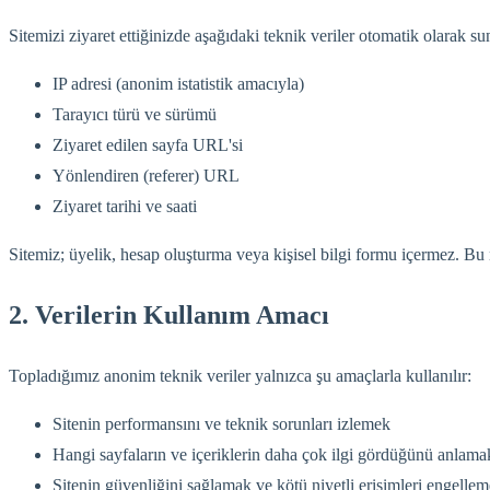
Sitemizi ziyaret ettiğinizde aşağıdaki teknik veriler otomatik olarak s
IP adresi (anonim istatistik amacıyla)
Tarayıcı türü ve sürümü
Ziyaret edilen sayfa URL'si
Yönlendiren (referer) URL
Ziyaret tarihi ve saati
Sitemiz; üyelik, hesap oluşturma veya kişisel bilgi formu içermez. Bu n
2. Verilerin Kullanım Amacı
Topladığımız anonim teknik veriler yalnızca şu amaçlarla kullanılır:
Sitenin performansını ve teknik sorunları izlemek
Hangi sayfaların ve içeriklerin daha çok ilgi gördüğünü anlama
Sitenin güvenliğini sağlamak ve kötü niyetli erişimleri engelle