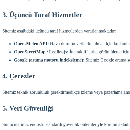
3. Üçüncü Taraf Hizmetler
Sitemiz aşağıdaki üçüncü taraf hizmetlerden yararlanmaktadır:
Open-Meteo API:
Hava durumu verilerini almak için kullanılır.
OpenStreetMap / Leaflet.js:
İnteraktif harita görüntüleme için
Google (arama motoru indeksleme):
Sitemiz Google arama sonu
4. Çerezler
Sitemiz teknik zorunluluk gerektirmedikçe izleme veya pazarlama amaç
5. Veri Güvenliği
Sunucularımız endüstri standardı güvenlik önlemleriyle korunmaktadır. 