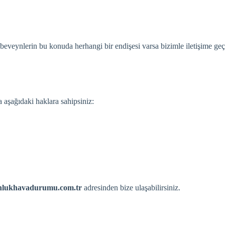
beveynlerin bu konuda herhangi bir endişesi varsa bizimle iletişime geçe
aşağıdaki haklara sahipsiniz:
unlukhavadurumu.com.tr
adresinden bize ulaşabilirsiniz.