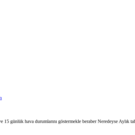
n
 15 günlük hava durumlarını göstermekle beraber Neredeyse Aylık tah