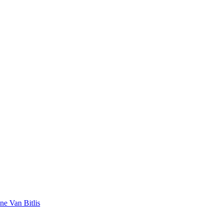
ane
Van
Bitlis