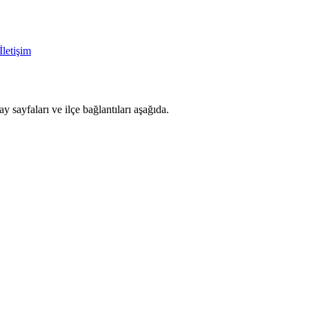
İletişim
ayfaları ve ilçe bağlantıları aşağıda.